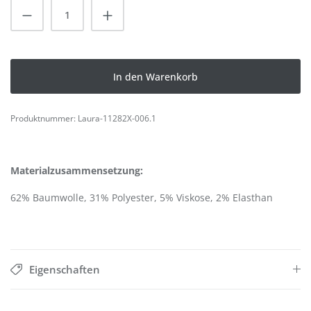
Produkt Anzahl: Gib den gewünschten Wert
In den Warenkorb
Produktnummer:
Laura-11282X-006.1
Materialzusammensetzung:
62% Baumwolle, 31% Polyester, 5% Viskose, 2% Elasthan
Eigenschaften