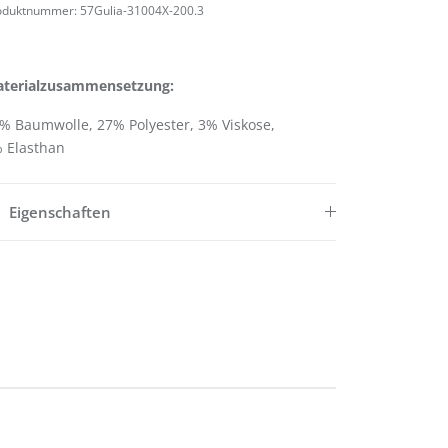
oduktnummer:
57Gulia-31004X-200.3
terialzusammensetzung:
% Baumwolle, 27% Polyester, 3% Viskose,
 Elasthan
Eigenschaften