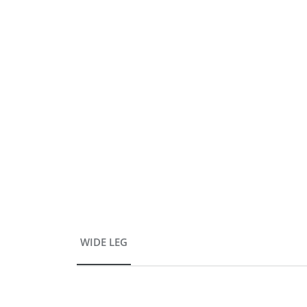
WIDE LEG
Produktgalerie überspringen