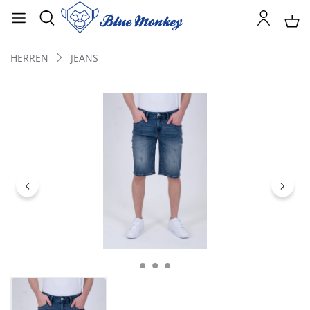
HERREN
JEANS
Bildergalerie überspringen