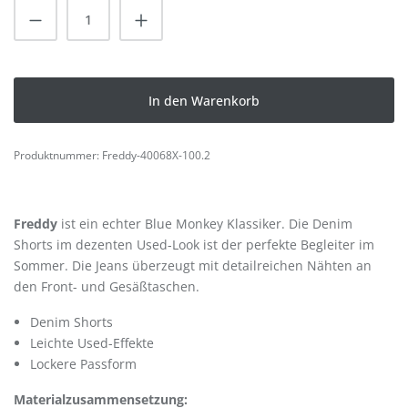
Produkt Anzahl: Gib den gewünschten Wert
In den Warenkorb
Produktnummer:
Freddy-40068X-100.2
Freddy
ist ein echter Blue Monkey Klassiker. Die Denim
Shorts im dezenten Used-Look ist der perfekte Begleiter im
Sommer. Die Jeans überzeugt mit detailreichen Nähten an
den Front- und Gesäßtaschen.
Denim Shorts
Leichte Used-Effekte
Lockere Passform
Materialzusammensetzung: