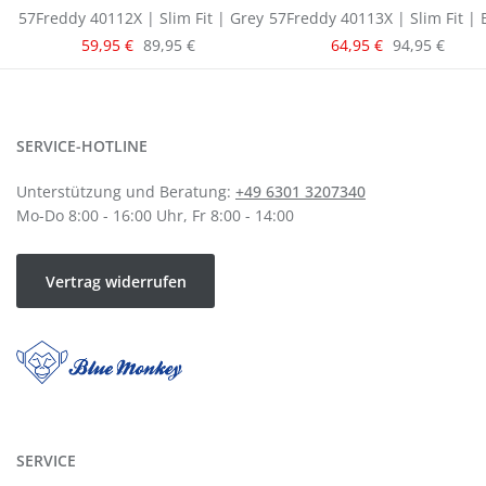
57Freddy 40112X | Slim Fit | Grey
57Freddy 40113X | Slim Fit | 
Verkaufspreis:
Verkaufspreis:
Regulärer Preis:
Regulärer Pre
59,95 €
89,95 €
64,95 €
94,95 €
SERVICE-HOTLINE
Unterstützung und Beratung:
+49 6301 3207340
Mo-Do 8:00 - 16:00 Uhr, Fr 8:00 - 14:00
Vertrag widerrufen
SERVICE