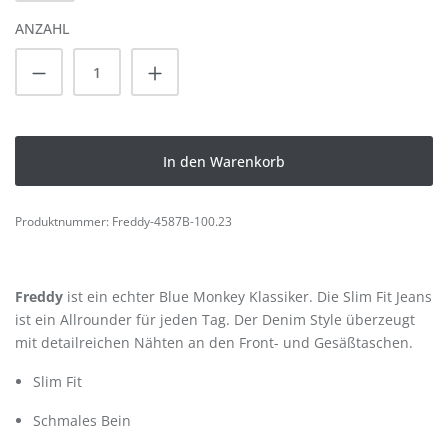
ANZAHL
Produkt Anzahl: Gib den gewünschten Wert
In den Warenkorb
Produktnummer:
Freddy-4587B-100.23
Freddy
ist ein echter Blue Monkey Klassiker. Die Slim Fit Jeans
ist ein Allrounder für jeden Tag. Der Denim Style überzeugt
mit detailreichen Nähten an den Front- und Gesäßtaschen.
Slim Fit
Schmales Bein