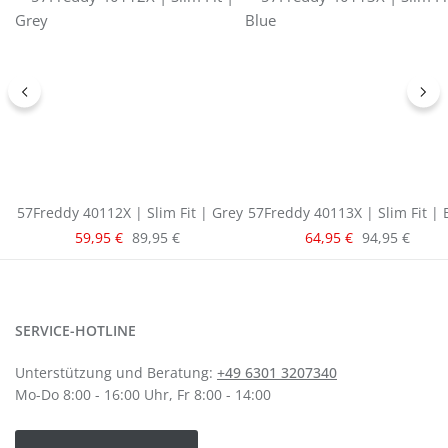
57Freddy 40112X | Slim Fit | Grey
57Freddy 40113X | Slim Fit | 
Verkaufspreis:
Verkaufspreis:
Regulärer Preis:
Regulärer Pre
59,95 €
89,95 €
64,95 €
94,95 €
SERVICE-HOTLINE
Unterstützung und Beratung:
+49 6301 3207340
Mo-Do 8:00 - 16:00 Uhr, Fr 8:00 - 14:00