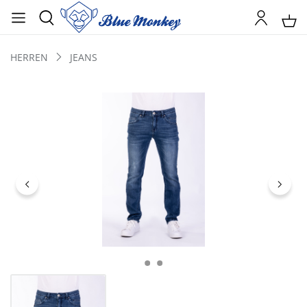
HERREN
JEANS
Bildergalerie überspringen