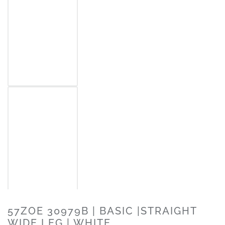
57ZOE 30979B | BASIC |STRAIGHT
WIDE LEG | WHITE