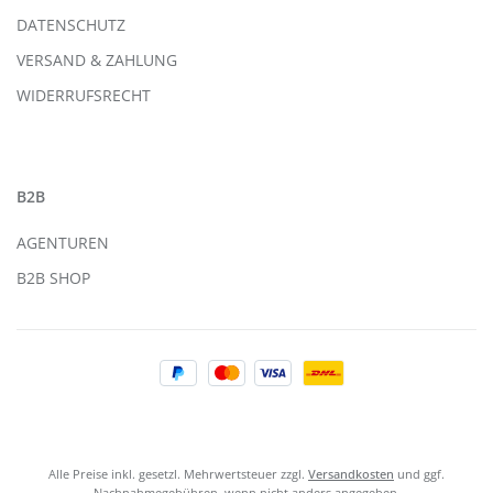
DATENSCHUTZ
VERSAND & ZAHLUNG
WIDERRUFSRECHT
B2B
AGENTUREN
B2B SHOP
Alle Preise inkl. gesetzl. Mehrwertsteuer zzgl.
Versandkosten
und ggf.
Nachnahmegebühren, wenn nicht anders angegeben.