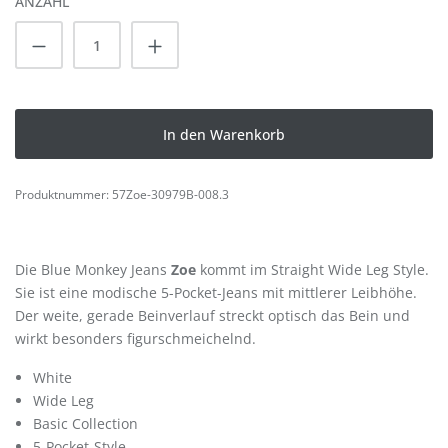
ANZAHL
Produkt Anzahl: Gib den gewünschten Wert
In den Warenkorb
Produktnummer:
57Zoe-30979B-008.3
Die Blue Monkey Jeans
Zoe
kommt im Straight Wide Leg Style.
Sie ist eine modische 5-Pocket-Jeans mit mittlerer Leibhöhe.
Der weite, gerade Beinverlauf streckt optisch das Bein und
wirkt besonders figurschmeichelnd.
White
Wide Leg
Basic Collection
5-Pocket-Style