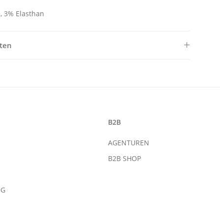
, 3% Elasthan
ften
B2B
AGENTUREN
B2B SHOP
NG