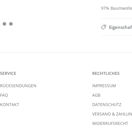
97% Baumwolle
Eigenscha
SERVICE
RECHTLICHES
RÜCKSENDUNGEN
IMPRESSUM
FAQ
AGB
KONTAKT
DATENSCHUTZ
VERSAND & ZAHLU
WIDERRUFSRECHT