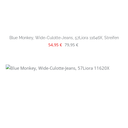
Blue Monkey, Wide-Culotte-Jeans, 57Liora 11646X, Streifen
Verkaufspreis:
Regulärer Preis:
54,95 €
79,95 €