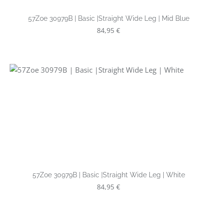
57Zoe 30979B | Basic |Straight Wide Leg | Mid Blue
Regulärer Preis:
84,95 €
57Zoe 30979B | Basic |Straight Wide Leg | White
Regulärer Preis:
84,95 €