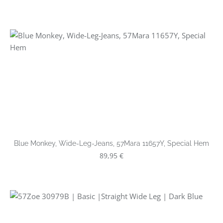
Blue Monkey, Wide-Leg-Jeans, 57Mara 11657Y, Special Hem
Regulärer Preis:
89,95 €