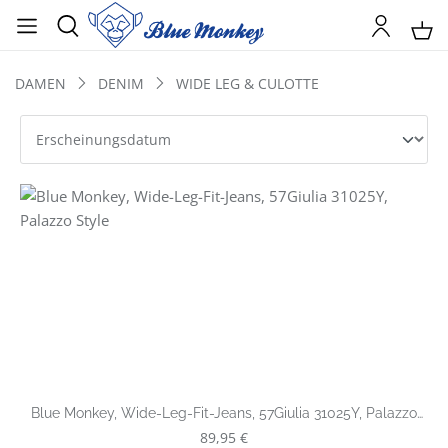
DAMEN
DENIM
WIDE LEG & CULOTTE
Blue Monkey, Wide-Leg-Fit-Jeans, 57Giulia 31025Y, Palazzo
Style
Regulärer Preis:
89,95 €