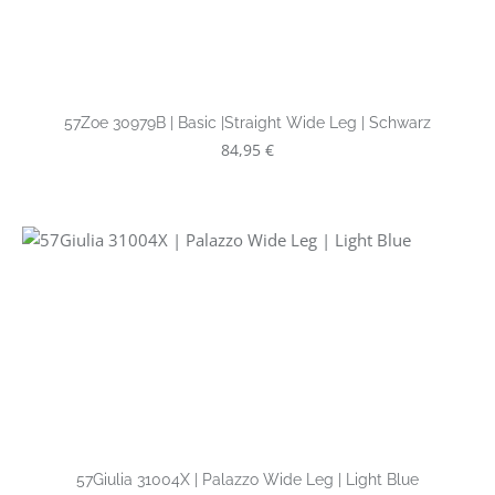
57Zoe 30979B | Basic |Straight Wide Leg | Schwarz
Regulärer Preis:
84,95 €
57Giulia 31004X | Palazzo Wide Leg | Light Blue