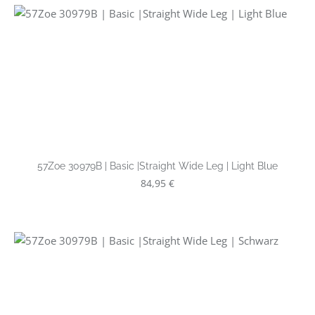
57Zoe 30979B | Basic |Straight Wide Leg | Light Blue
Regulärer Preis:
84,95 €