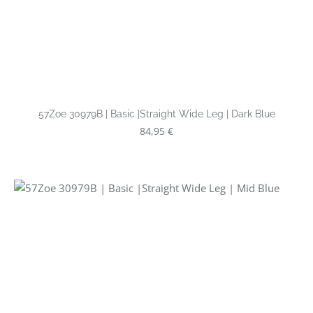
57Zoe 30979B | Basic |Straight Wide Leg | Dark Blue
Regulärer Preis:
84,95 €