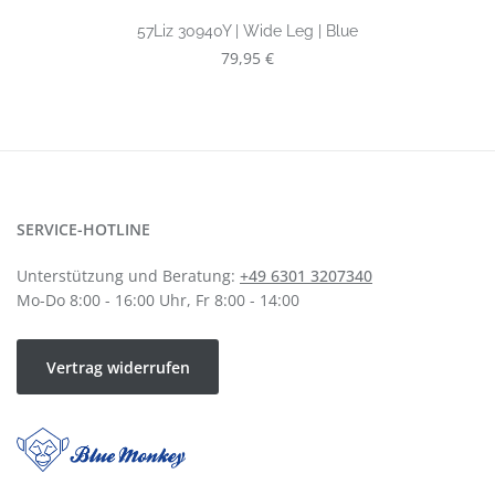
57Liz 30940Y | Wide Leg | Blue
Regulärer Preis:
79,95 €
SERVICE-HOTLINE
Unterstützung und Beratung:
+49 6301 3207340
Mo-Do 8:00 - 16:00 Uhr, Fr 8:00 - 14:00
Vertrag widerrufen