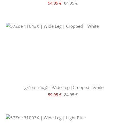
Verkaufspreis:
Regulärer Preis:
54,95 €
84,95 €
57Zoe 11643X | Wide Leg | Cropped | White
Verkaufspreis:
Regulärer Preis:
59,95 €
84,95 €