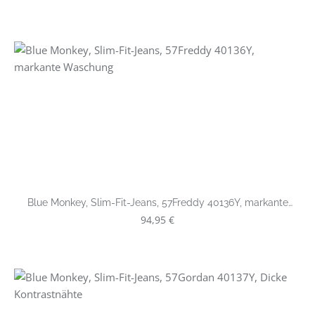
Blue Monkey, Slim-Fit-Jeans, 57Freddy 40136Y, markante
Waschung
Regulärer Preis:
94,95 €