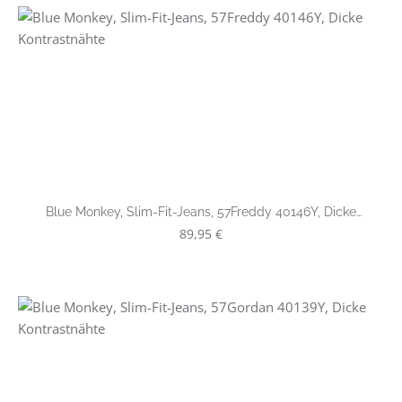
Blue Monkey, Slim-Fit-Jeans, 57Freddy 40146Y, Dicke
Kontrastnähte
Regulärer Preis:
89,95 €