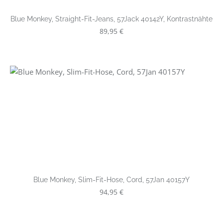
Blue Monkey, Straight-Fit-Jeans, 57Jack 40142Y, Kontrastnähte
Regulärer Preis:
89,95 €
Blue Monkey, Slim-Fit-Hose, Cord, 57Jan 40157Y
Regulärer Preis:
94,95 €