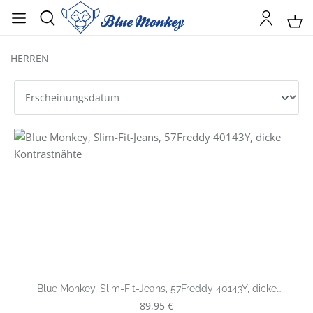
HERREN
Blue Monkey, Slim-Fit-Jeans, 57Freddy 40143Y, dicke
Kontrastnähte
Regulärer Preis:
89,95 €