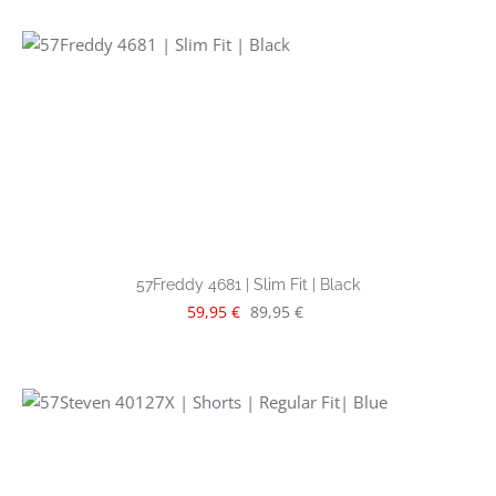
57Freddy 4681 | Slim Fit | Black
Verkaufspreis:
Regulärer Preis:
59,95 €
89,95 €