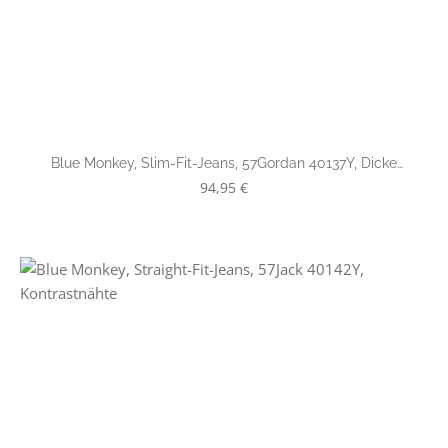
Blue Monkey, Slim-Fit-Jeans, 57Gordan 40137Y, Dicke
Kontrastnähte
Regulärer Preis:
94,95 €