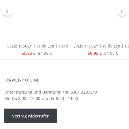
57Liz 11562Y | Wide Leg | Cord
57Liz 11562Y | Wide Leg | C
Verkaufspreis:
Verkaufspreis:
Regulärer Preis:
Regulärer Pre
50,95 €
84,95 €
50,95 €
84,95 €
SERVICE-HOTLINE
Unterstützung und Beratung:
+49 6301 3207340
Mo-Do 8:00 - 16:00 Uhr, Fr 8:00 - 14:00
Vertrag widerrufen