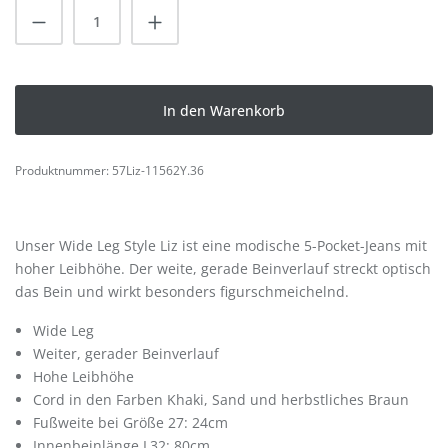
Produkt Anzahl: Gib den gewünschten Wert
In den Warenkorb
Produktnummer:
57Liz-11562Y.36
Unser Wide Leg Style Liz ist eine modische 5-Pocket-Jeans mit
hoher Leibhöhe. Der weite, gerade Beinverlauf streckt optisch
das Bein und wirkt besonders figurschmeichelnd.
Wide Leg
Weiter, gerader Beinverlauf
Hohe Leibhöhe
Cord in den Farben Khaki, Sand und herbstliches Braun
Fußweite bei Größe 27: 24cm
Innenbeinlänge L32: 80cm