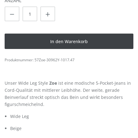
ANZAHL
Produkt Anzahl: Gib den gewünschten Wert
In den Warenkorb
Produktnummer:
57Zoe-30962Y-1017.47
Unser Wide Leg Style
Zoe
ist eine modische 5-Pocket-Jeans in
Cord-Qualität mit mittlerer Leibhöhe. Der weite, gerade
Beinverlauf streckt optisch das Bein und wirkt besonders
figurschmeichelnd.
Wide Leg
Beige