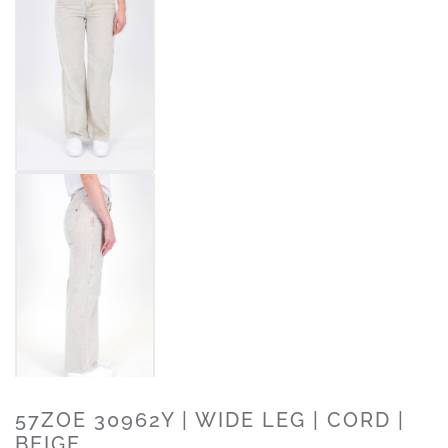
57ZOE 30962Y | WIDE LEG | CORD |
BEIGE