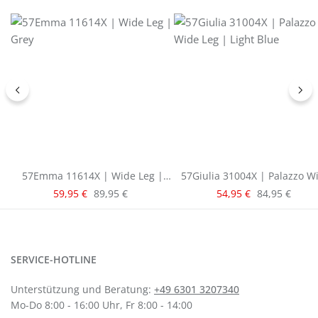
57Emma 11614X | Wide Leg |
57Giulia 31004X | Palazzo W
Grey
Leg | Light Blue
Verkaufspreis:
Verkaufspreis:
Regulärer Preis:
Regulärer Pre
59,95 €
89,95 €
54,95 €
84,95 €
SERVICE-HOTLINE
Unterstützung und Beratung:
+49 6301 3207340
Mo-Do 8:00 - 16:00 Uhr, Fr 8:00 - 14:00